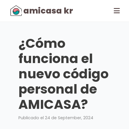
amicasa kr
¿Cómo
funciona el
nuevo código
personal de
AMICASA?
Publicado el 24 de September, 2024