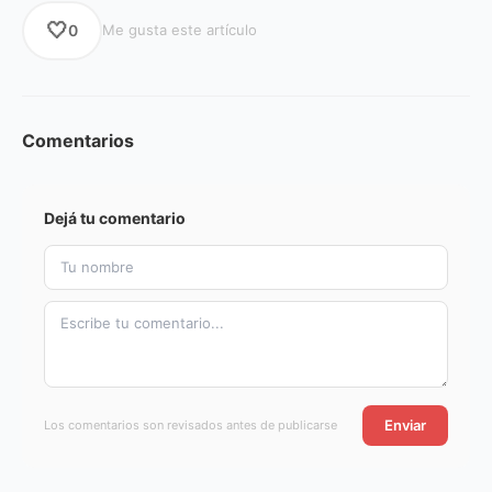
🤍
0
Me gusta este artículo
Comentarios
Dejá tu comentario
Enviar
Los comentarios son revisados antes de publicarse